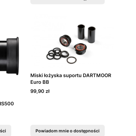
Miski łożyska suportu DARTMOOR
Euro BB
Cena
99,90 zł
-RS500
ści
Powiadom mnie o dostępności