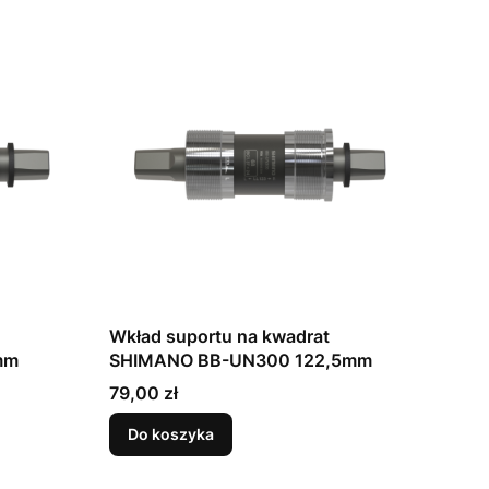
Wkład suportu na kwadrat
mm
SHIMANO BB-UN300 122,5mm
Cena
79,00 zł
Do koszyka