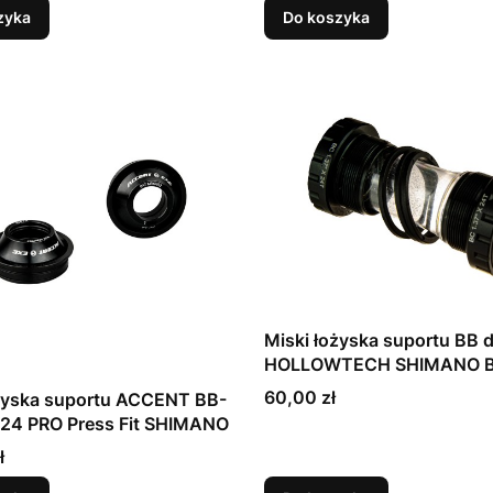
zyka
Do koszyka
Miski łożyska suportu BB 
HOLLOWTECH SHIMANO 
Cena
60,00 zł
ożyska suportu ACCENT BB-
24 PRO Press Fit SHIMANO
ł