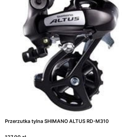
Przerzutka tylna SHIMANO ALTUS RD-M310
Cena