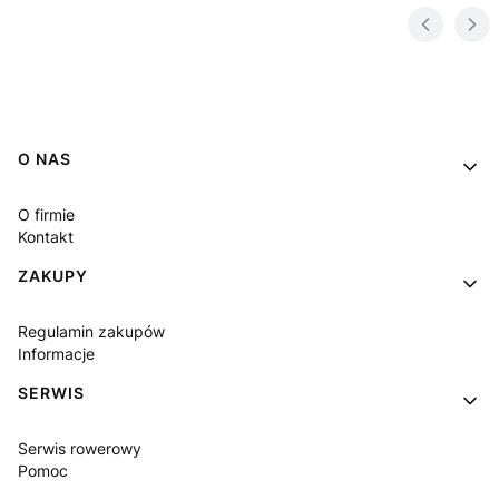
Linki w stopce
O NAS
O firmie
Kontakt
ZAKUPY
Regulamin zakupów
Informacje
SERWIS
Serwis rowerowy
Pomoc