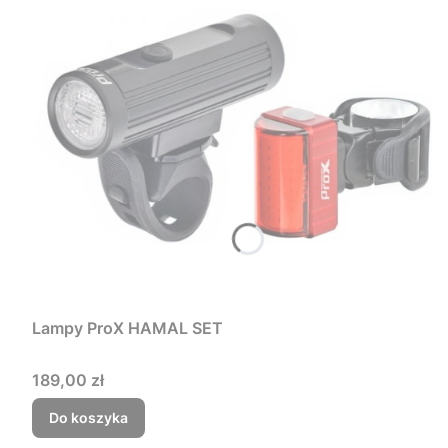
Lampy ProX HAMAL SET
Cena
189,00 zł
Do koszyka