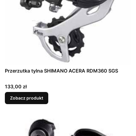
Przerzutka tylna SHIMANO ACERA RDM360 SGS
Cena
133,00 zł
Zobacz produkt