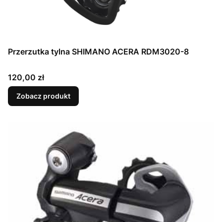
Przerzutka tylna SHIMANO ACERA RDM3020-8
Cena
120,00 zł
Zobacz produkt