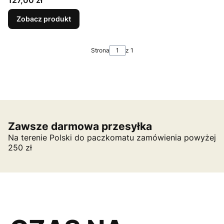
127,00 zł
Zobacz produkt
Strona
z 1
Zawsze darmowa przesyłka
Na terenie Polski do paczkomatu zamówienia powyżej
250 zł