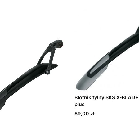
Błotnik tylny SKS X-BLADE
plus
Cena
89,00 zł