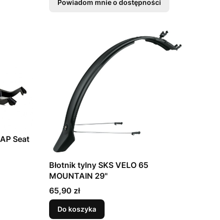
Powiadom mnie o dostępności
LAP Seat
Błotnik tylny SKS VELO 65
MOUNTAIN 29"
Cena
65,90 zł
Do koszyka