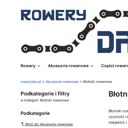
Rowery
Akcesoria rowerowe
Części rowe
rowerydax.pl
Akcesoria rowerowe
Błotniki rowerowe
Błotn
Podkategorie i filtry
w kategorii: Błotniki rowerowe
Błotniki r
Podkategorie
czystość 
miejskich 
Wróć do: Akcesoria rowerowe