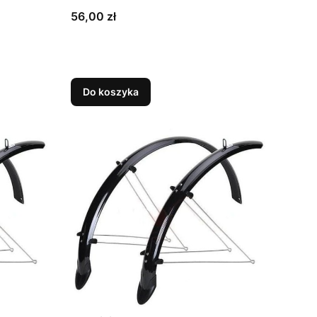
Cena
56,00 zł
Do koszyka