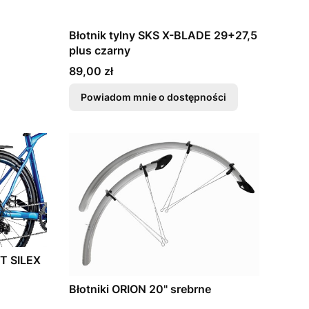
Błotnik tylny SKS X-BLADE 29+27,5
plus czarny
Cena
89,00 zł
Powiadom mnie o dostępności
ET SILEX
Błotniki ORION 20" srebrne