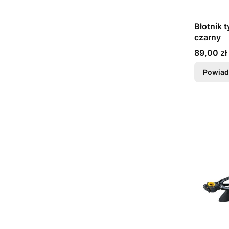
Błotnik 
czarny
Cena
89,00 zł
Powiad