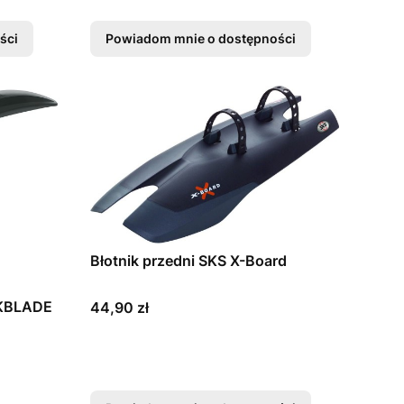
ści
Powiadom mnie o dostępności
Błotnik przedni SKS X-Board
CKBLADE
Cena
44,90 zł