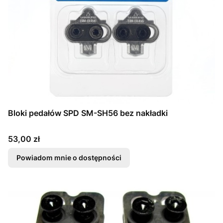
Bloki pedałów SPD SM-SH56 bez nakładki
Cena
53,00 zł
Powiadom mnie o dostępności