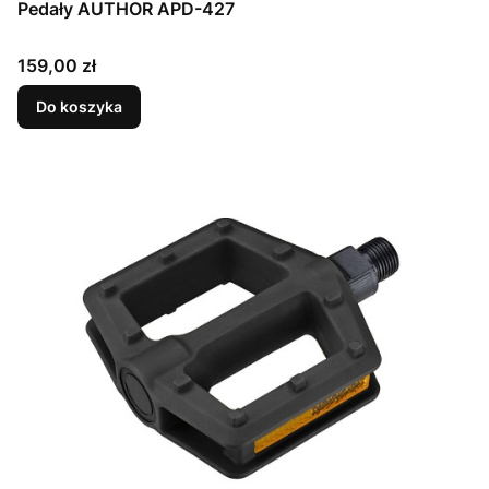
Pedały AUTHOR APD-427
Cena
159,00 zł
Do koszyka