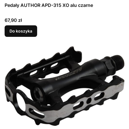
Pedały AUTHOR APD-315 XO alu czarne
Cena
67,90 zł
Do koszyka