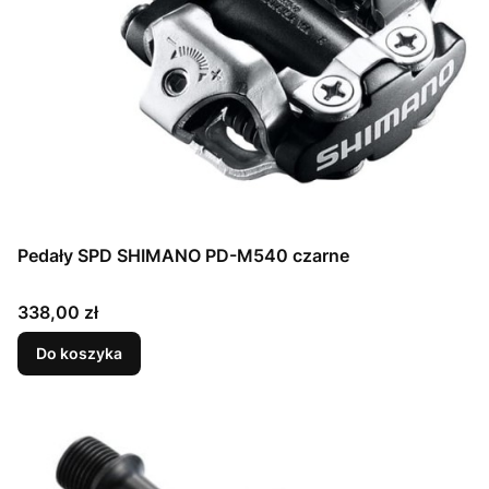
Pedały SPD SHIMANO PD-M540 czarne
Cena
338,00 zł
Do koszyka