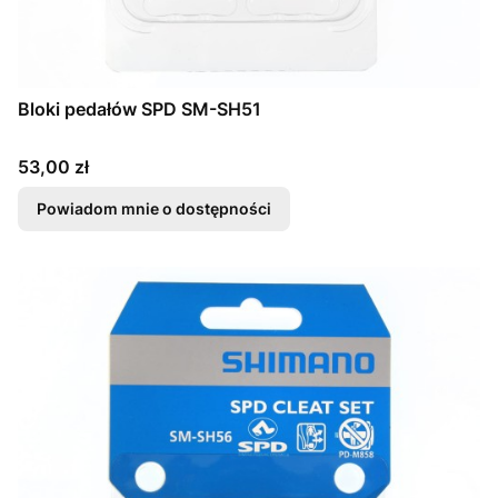
Bloki pedałów SPD SM-SH51
Cena
53,00 zł
Powiadom mnie o dostępności