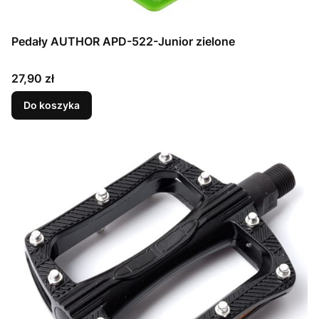
Pedały AUTHOR APD-522-Junior zielone
Cena
27,90 zł
Do koszyka