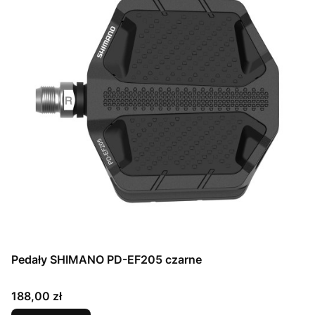
Pedały SHIMANO PD-EF205 czarne
Cena
188,00 zł