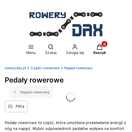
Produkty w koszy
Otwórz wyszukiwarkę
Menu
Szukaj
Zaloguj się
Koszyk
rowerydax.pl
Części rowerowe
Napęd rowerowy
Pedały rowerowe
Napęd rowerowy
Filtry
Pedały rowerowe to część, która umożliwia przekładanie energii z
nóg na napęd. Wybór odpowiednich pedałów wpływa na komfort