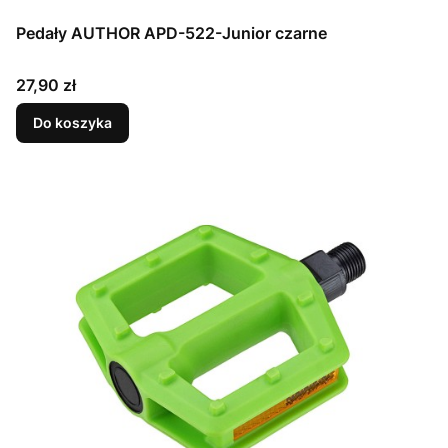
Pedały AUTHOR APD-522-Junior czarne
Cena
27,90 zł
Do koszyka