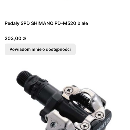
Pedały SPD SHIMANO PD-M520 białe
Cena
203,00 zł
Powiadom mnie o dostępności