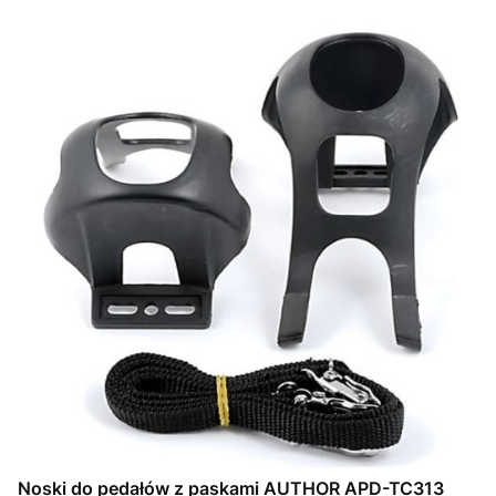
Noski do pedałów z paskami AUTHOR APD-TC313