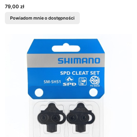
Cena
79,00 zł
Powiadom mnie o dostępności