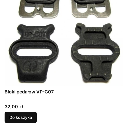
Bloki pedałów VP-C07
Cena
32,00 zł
Do koszyka