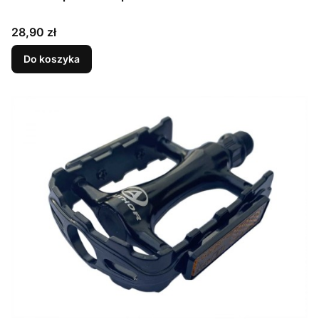
Cena
28,90 zł
Do koszyka