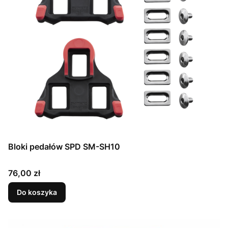
Bloki pedałów SPD SM-SH10
Cena
76,00 zł
Do koszyka