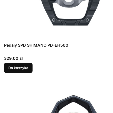
Pedały SPD SHIMANO PD-EH500
Cena
329,00 zł
Do koszyka