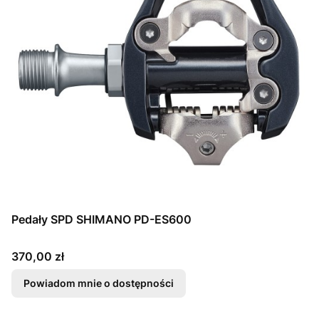
Pedały SPD SHIMANO PD-ES600
Cena
370,00 zł
Powiadom mnie o dostępności