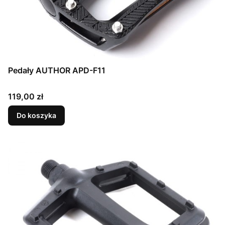
Pedały AUTHOR APD-F11
Cena
119,00 zł
Do koszyka