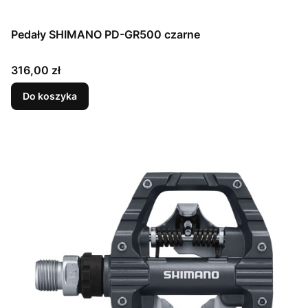
Pedały SHIMANO PD-GR500 czarne
Cena
316,00 zł
Do koszyka