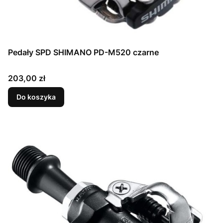
Pedały SPD SHIMANO PD-M520 czarne
Cena
203,00 zł
Do koszyka