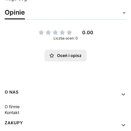
Opinie
0.00
Liczba ocen: 0
Oceń i opisz
Linki w stopce
O NAS
O firmie
Kontakt
ZAKUPY