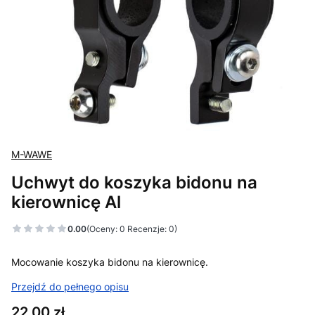
M-WAWE
Uchwyt do koszyka bidonu na
kierownicę Al
0.00
(Oceny: 0 Recenzje: 0)
Mocowanie koszyka bidonu na kierownicę.
Przejdź do pełnego opisu
Cena
22,00 zł