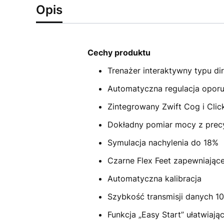
Opis
Cechy produktu
Trenażer interaktywny typu di
Automatyczna regulacja opor
Zintegrowany Zwift Cog i Clic
Dokładny pomiar mocy z prec
Symulacja nachylenia do 18%
Czarne Flex Feet zapewniając
Automatyczna kalibracja
Szybkość transmisji danych 1
Funkcja „Easy Start” ułatwiaj