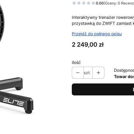
0.00
(Oceny: 0 Recenzj
Interaktywny trenażer rowerow
przystawką do ZWIFT zamiast 
Przejdź do pełnego opisu
Cena
2 249,00 zł
Ilość
Dostępno
szt.
Towar do