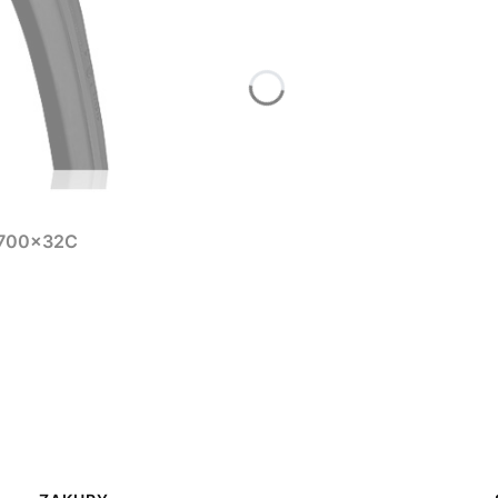
 700x32C