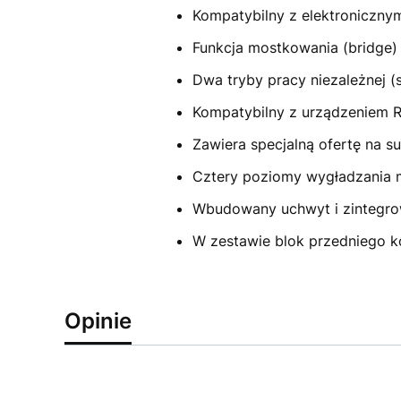
Kompatybilny z elektroniczny
Funkcja mostkowania (bridge) 
Dwa tryby pracy niezależnej (
Kompatybilny z urządzeniem R
Zawiera specjalną ofertę na s
Cztery poziomy wygładzania m
Wbudowany uchwyt i zintegro
W zestawie blok przedniego ko
Opinie