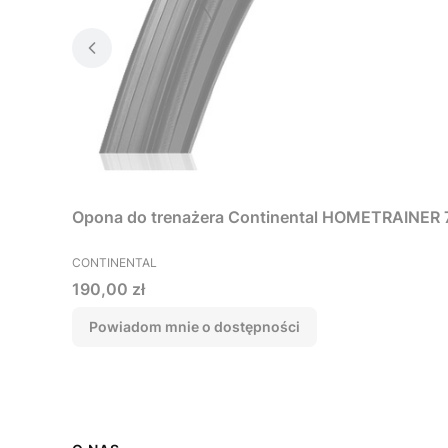
Opona do trenażera Continental HOMETRAINER
PRODUCENT
CONTINENTAL
Cena
190,00 zł
Powiadom mnie o dostępności