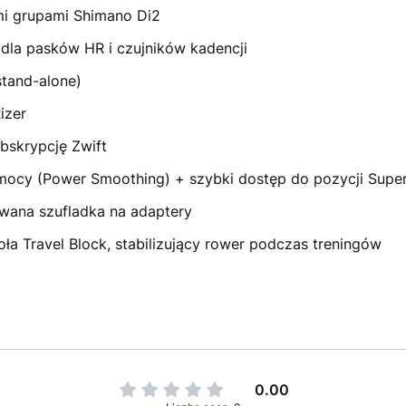
mi grupami Shimano Di2
dla pasków HR i czujników kadencji
stand-alone)
izer
ubskrypcję Zwift
ocy (Power Smoothing) + szybki dostęp do pozycji Super
wana szufladka na adaptery
ła Travel Block, stabilizujący rower podczas treningów
0.00