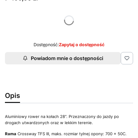
Wybierz wariant produktu:
Poszczególne warianty mogą różnić się ceną
Dostępność:
Zapytaj o dostępność
Powiadom mnie o dostępności
Opis
Aluminiowy rower na kołach 28". Przeznaczony do jazdy po
drogach utwardzonych oraz w lekkim terenie.
Rama
Crossway TFS III, maks. rozmiar tylnej opony: 700 x 50C.