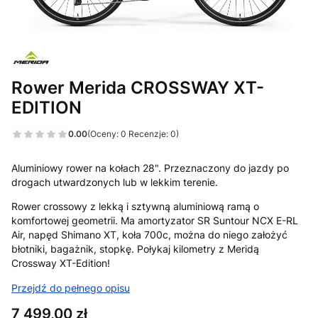
Rower Merida CROSSWAY XT-
EDITION
0.00
(Oceny: 0 Recenzje: 0)
Aluminiowy rower na kołach 28". Przeznaczony do jazdy po
drogach utwardzonych lub w lekkim terenie.
Rower crossowy z lekką i sztywną aluminiową ramą o
komfortowej geometrii. Ma amortyzator SR Suntour NCX E-RL
Air, napęd Shimano XT, koła 700c, można do niego założyć
błotniki, bagażnik, stopkę. Połykaj kilometry z Meridą
Crossway XT-Edition!
Przejdź do pełnego opisu
Cena
7 499,00 zł