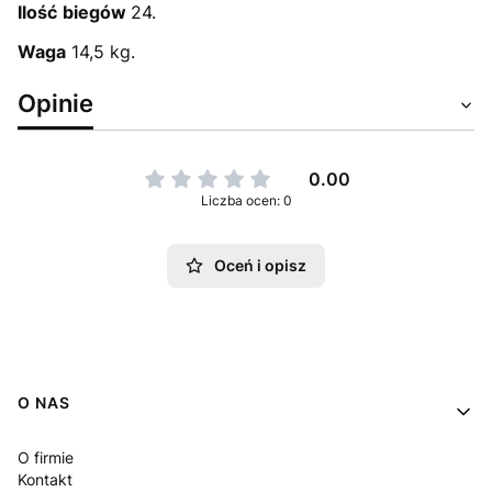
Ilość
biegów
24.
Waga
14,5 kg.
Opinie
0.00
Liczba ocen: 0
Oceń i opisz
Linki w stopce
O NAS
O firmie
Kontakt