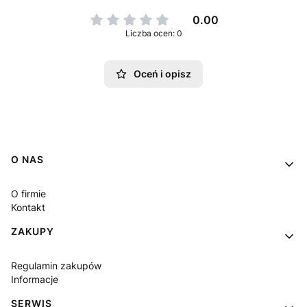
0.00
Liczba ocen: 0
Oceń i opisz
Linki w stopce
O NAS
O firmie
Kontakt
ZAKUPY
Regulamin zakupów
Informacje
SERWIS