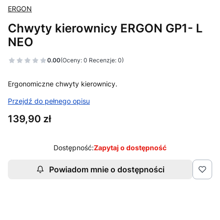
ERGON
Chwyty kierownicy ERGON GP1- L
NEO
0.00
(Oceny: 0 Recenzje: 0)
Ergonomiczne chwyty kierownicy.
Przejdź do pełnego opisu
Cena
139,90 zł
Dostępność:
Zapytaj o dostępność
Powiadom mnie o dostępności